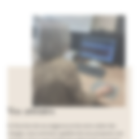
Vos attentes
En fonction de vos exigences et de votre cahier des
charges, nous sommes capables de vous proposer une