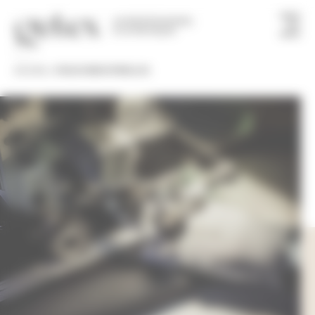
Panneau de gestion des cookies
UN PROFESSIONNEL
À VOTRE FAÇON
ACCUEIL
»
TOILES INDUSTRIELLES