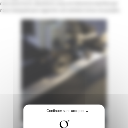
nous avons écrit, dessiné et conçu en interne la machine qui
nous manquait pour apporter une solution à tous vos projets.
Continuer sans accepter →