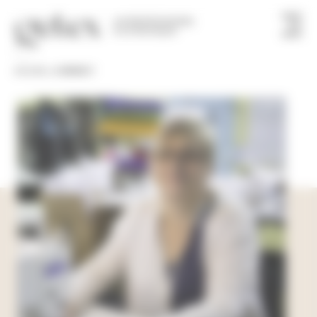
Panneau de gestion des cookies
UN PROFESSIONNEL
À VOTRE FAÇON
ACCUEIL
»
CONTACT