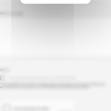
Votre message
RGPD
J’accepte la politique de confidentialité.
* En soumettant ce formulaire j’accepte que les informations saisies soient utilisées pour
permettre de me recontacter. Lire notre politique de données personnelles.
CAPTCHA
(optionnel)