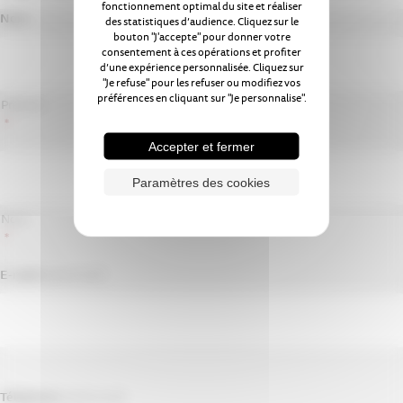
fonctionnement optimal du site et réaliser
Nom
des statistiques d’audience. Cliquez sur le
bouton "J'accepte" pour donner votre
consentement à ces opérations et profiter
d’une expérience personnalisée. Cliquez sur
"Je refuse" pour les refuser ou modifiez vos
préférences en cliquant sur "Je personnalise".
Prénom
*
Accepter et fermer
Paramètres des cookies
Nom
*
E-mail
(optionnel)
Téléphone
(optionnel)