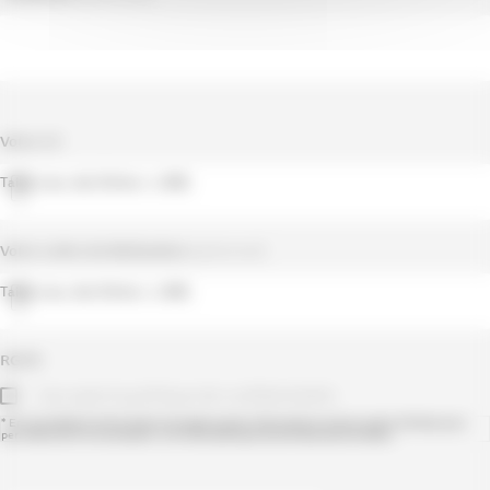
Votre CV
Taille max. des fichiers : 2 MB.
Votre Lettre de Motivation
(optionnel)
Taille max. des fichiers : 2 MB.
RGPD
J’accepte la politique de confidentialité.
* En soumettant ce formulaire j’accepte que les informations saisies soient utilisées pour
permettre de me recontacter. Lire notre politique de données personnelles.