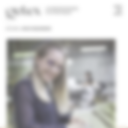
Panneau de gestion des cookies
UN PROFESSIONNEL
À VOTRE FAÇON
ACCUEIL
»
NOUS REJOINDRE